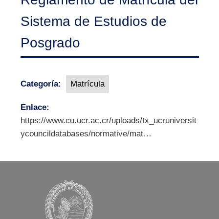
Sistema de Estudios de
Posgrado
Categoría:
Matrícula
Enlace:
https://www.cu.ucr.ac.cr/uploads/tx_ucruniversit
ycouncildatabases/normative/mat…
Image