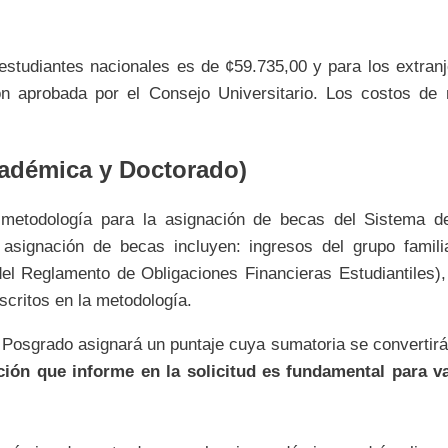
 estudiantes nacionales es de ¢59.735,00 y para los extran
ón aprobada por el Consejo Universitario. Los costos de 
cadémica y Doctorado)
 metodología para la asignación de becas del Sistema 
 asignación de becas incluyen: ingresos del grupo famili
el Reglamento de Obligaciones Financieras Estudiantiles),
ritos en la metodología.
Posgrado asignará un puntaje cuya sumatoria se convertirá 
ión que informe en la solicitud es fundamental para va