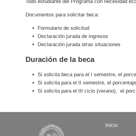
Todo estudiante del Programa con necesidad eco
Documentos para solicitar beca:
Formulario de solicitud
Declaración jurada de ingresos
Declaración jurada otras situaciones
Duración de la beca
Si solicita beca para el I semestre, el porc
Si solicita para el II semestre, el porcentaj
Si solicita para el III ciclo (verano), el po
Inicio
Image