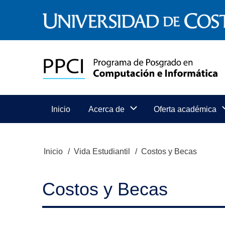
Pasar
al
contenido
principal
Menú
Inicio
Acerca de
Oferta académica
Principal
Inicio
Vida Estudiantil
Costos y Becas
Ruta
de
Costos y Becas
navegación