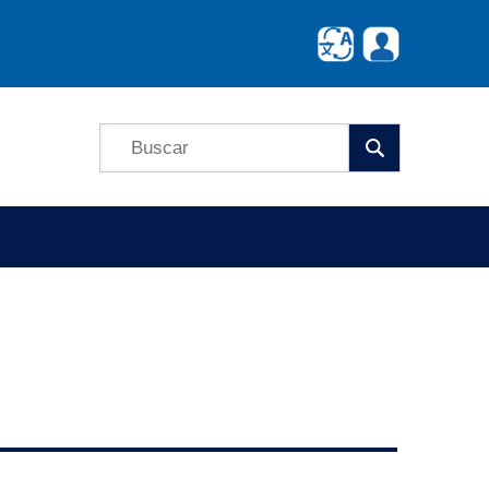
Búscar