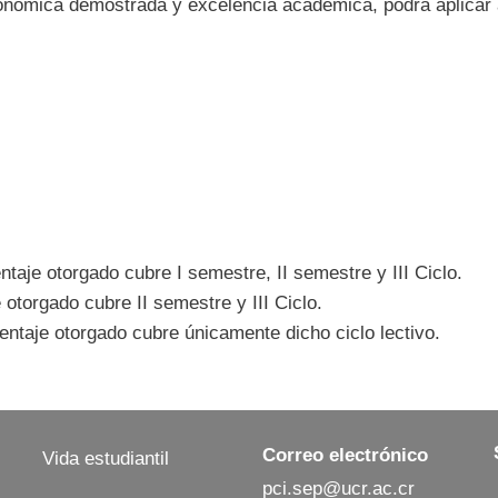
nómica demostrada y excelencia académica, podrá aplicar 
entaje otorgado cubre I semestre, II semestre y III Ciclo.
e otorgado cubre II semestre y III Ciclo.
rcentaje otorgado cubre únicamente dicho ciclo lectivo.
Correo electrónico
Vida estudiantil
pci.sep@ucr.ac.cr