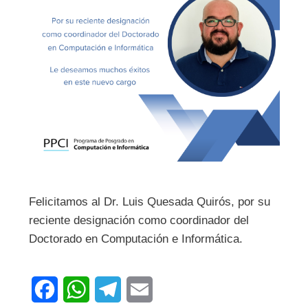
Felicitamos al Dr. Luis Quesada Quirós, por su
reciente designación como coordinador del
Doctorado en Computación e Informática.
F
W
T
E