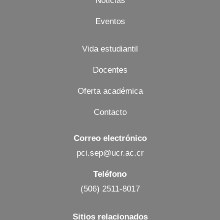
Noticias
Eventos
Vida estudiantil
Docentes
Oferta académica
Contacto
Correo electrónico
pci.sep@ucr.ac.cr
Teléfono
(506) 2511-8017
Sitios relacionados